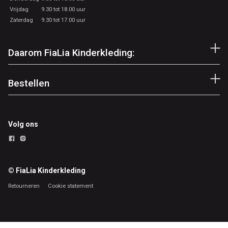
Vrijdag
9.30 tot 18.00 uur
Zaterdag
9.30 tot 17.00 uur
Daarom FiaLia Kinderkleding:
Bestellen
Volg ons
© FiaLia Kinderkleding
Retourneren
Cookie statement